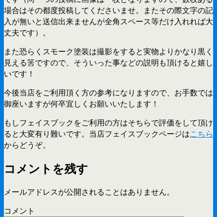
場合はその都度投稿してくださいませ。またその際文字の記
入が無いと送信出来ませんが全角スペース等だけ入れれば大
丈夫です）。
また恐らくスモーク塗装は撮影をすると実物よりかなり黒く
見える筈ですので、そういった事などの説明も頂けると嬉し
いです！
今後当店をご利用頂く方の参考になりますので、お手数では
御座いますが何卒宜しくお願いいたします！
もしフェイスブックをご利用の方はそちらで評価をして頂け
ると大変有り難いです。当店フェイスブックページは
こちら
からどうぞ。
コメントを残す
メールアドレスが公開されることはありません。
コメント