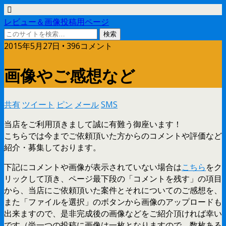
レビュー＆画像投稿用ページ
2015年5月27日 • 396コメント
画像やご感想など
共有
ツイート
ピン
メール
SMS
当店をご利用頂きまして誠に有難う御座います！
こちらでは今までご依頼頂いた方からのコメントや評価など
紹介・募集しております。
下記にコメントや画像が表示されていない場合は
こちら
をク
リックして頂き、ページ最下段の「コメントを残す」の項目
から、当店にご依頼頂いた案件とそれについてのご感想を、
また「ファイルを選択」のボタンから画像のアップロードも
出来ますので、是非完成後の画像などをご紹介頂ければ幸い
です（尚一つの投稿に画像は一枚となりますので、数枚ある